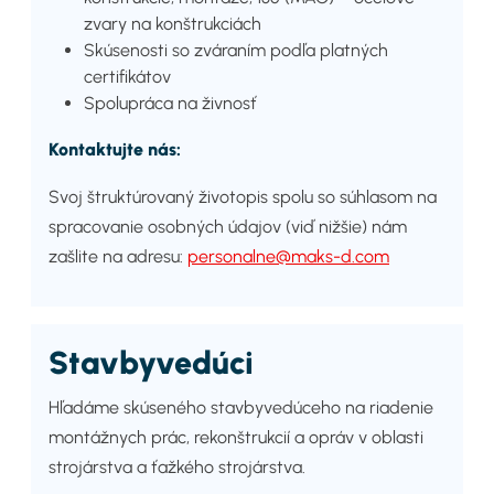
zvary na konštrukciách
Skúsenosti so zváraním podľa platných
certifikátov
Spolupráca na živnosť
Kontaktujte nás:
Svoj štruktúrovaný životopis spolu so súhlasom na
spracovanie osobných údajov (viď nižšie) nám
zašlite na adresu:
personalne@maks-d.com
Stavbyvedúci
Hľadáme skúseného stavbyvedúceho na riadenie
montážnych prác, rekonštrukcií a opráv v oblasti
strojárstva a ťažkého strojárstva.