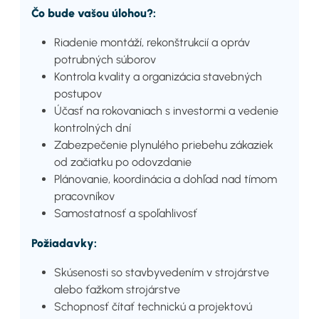
Čo bude vašou úlohou?:
Riadenie montáží, rekonštrukcií a opráv
potrubných súborov
Kontrola kvality a organizácia stavebných
postupov
Účasť na rokovaniach s investormi a vedenie
kontrolných dní
Zabezpečenie plynulého priebehu zákaziek
od začiatku po odovzdanie
Plánovanie, koordinácia a dohľad nad tímom
pracovníkov
Samostatnosť a spoľahlivosť
Požiadavky:
Skúsenosti so stavbyvedením v strojárstve
alebo ťažkom strojárstve
Schopnosť čítať technickú a projektovú