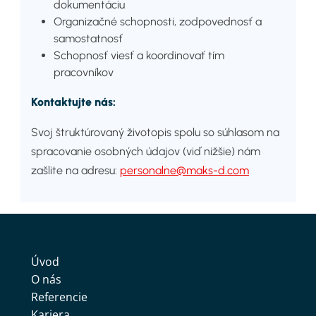
dokumentáciu
Organizačné schopnosti, zodpovednosť a
samostatnosť
Schopnosť viesť a koordinovať tím
pracovníkov
Kontaktujte nás:
Svoj štruktúrovaný životopis spolu so súhlasom na
spracovanie osobných údajov (viď nižšie) nám
zašlite na adresu:
personalne@maks-d.com
Úvod
O nás
Referencie
Kariera