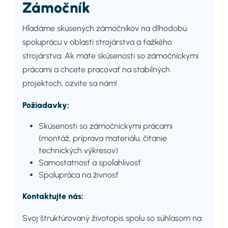
Zámočník
Hľadáme skúsených zámočníkov na dlhodobú
spoluprácu v oblasti strojárstva a ťažkého
strojárstva. Ak máte skúsenosti so zámočníckymi
prácami a chcete pracovať na stabilných
projektoch, ozvite sa nám!
Požiadavky:
Skúsenosti so zámočníckymi prácami
(montáž, príprava materiálu, čítanie
technických výkresov)
Samostatnosť a spoľahlivosť
Spolupráca na živnosť
Kontaktujte nás:
Svoj štruktúrovaný životopis spolu so súhlasom na