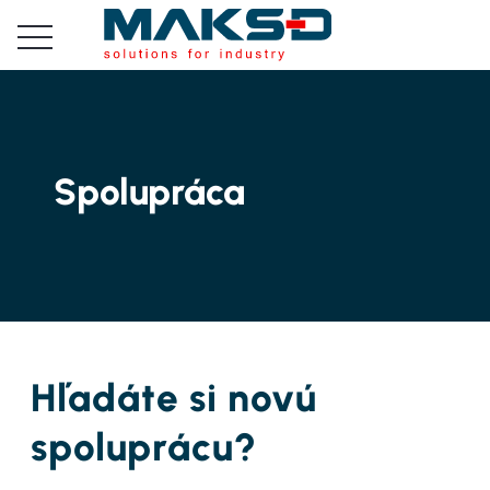
Spolupráca
Hľadáte si novú
spoluprácu?