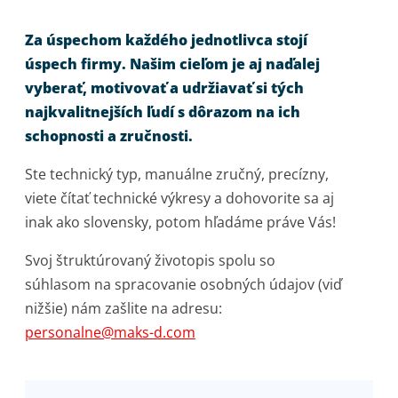
Za úspechom každého jednotlivca stojí
úspech firmy. Našim cieľom je aj naďalej
vyberať, motivovať a udržiavať si tých
najkvalitnejších ľudí s dôrazom na ich
schopnosti a zručnosti.
Ste technický typ, manuálne zručný, precízny,
viete čítať technické výkresy a dohovorite sa aj
inak ako slovensky, potom hľadáme práve Vás!
Svoj štruktúrovaný životopis spolu so
súhlasom na spracovanie osobných údajov (viď
nižšie) nám zašlite na adresu:
personalne@maks-d.com